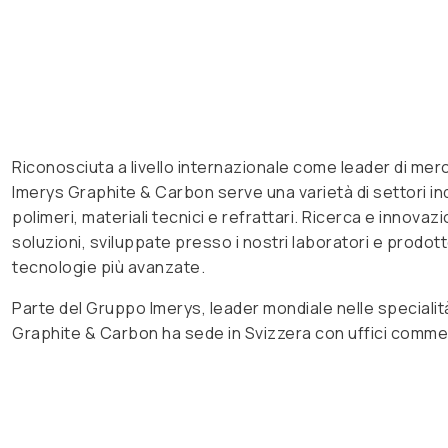
Riconosciuta a livello internazionale come leader di merc
Imerys Graphite & Carbon serve una varietà di settori indust
polimeri, materiali tecnici e refrattari. Ricerca e innovazi
soluzioni, sviluppate presso i nostri laboratori e prodott
tecnologie più avanzate.
Parte del Gruppo Imerys, leader mondiale nelle specialità 
Graphite & Carbon ha sede in Svizzera con uffici commerci