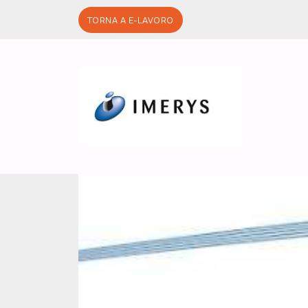
Salta al contenuto principale
TORNA A E-LAVORO