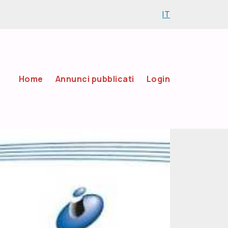
IT
Home
Annunci pubblicati
Login