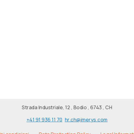
Strada Industriale, 12 , Bodio , 6743 , CH
+41 91 936 11 70
hr.ch@imerys.com