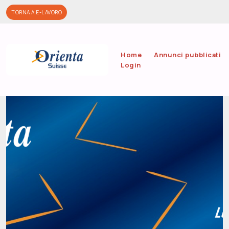
Salta al contenuto principale
TORNA A E-LAVORO
Home
Annunci pubblicati
Login