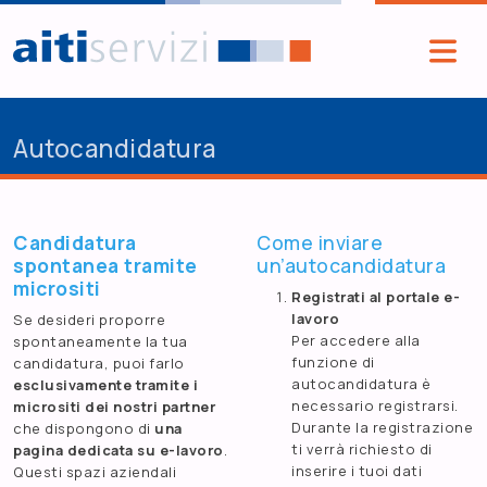
Salta al contenuto principale
Autocandidatura
Candidatura
Come inviare
spontanea tramite
un’autocandidatura
micrositi
Registrati al portale e-
lavoro
Se desideri proporre
Per accedere alla
spontaneamente la tua
funzione di
candidatura, puoi farlo
autocandidatura è
esclusivamente tramite i
necessario registrarsi.
micrositi dei nostri partner
Durante la registrazione
che dispongono di
una
ti verrà richiesto di
pagina dedicata su e-lavoro
.
inserire i tuoi dati
Questi spazi aziendali