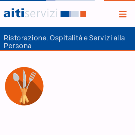
Salta al contenuto principale
Ristorazione, Ospitalità e Servizi alla
Persona