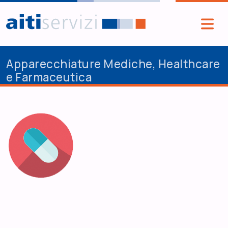
Salta al contenuto principale
Apparecchiature Mediche, Healthcare
e Farmaceutica